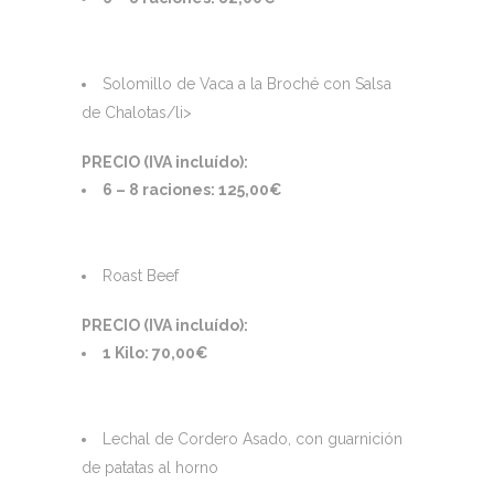
Solomillo de Vaca a la Broché con Salsa
de Chalotas/li>
PRECIO (IVA incluído):
6 – 8 raciones: 125,00€
Roast Beef
PRECIO (IVA incluído):
1 Kilo: 70,00€
Lechal de Cordero Asado, con guarnición
de patatas al horno