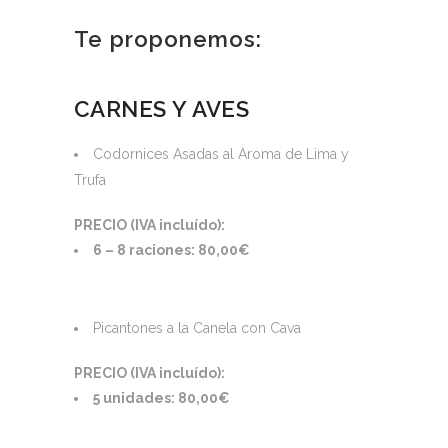
Te proponemos:
CARNES Y AVES
Codornices Asadas al Aroma de Lima y
Trufa
PRECIO (IVA incluído):
6 – 8 raciones: 80,00€
Picantones a la Canela con Cava
PRECIO (IVA incluído):
5 unidades: 80,00€