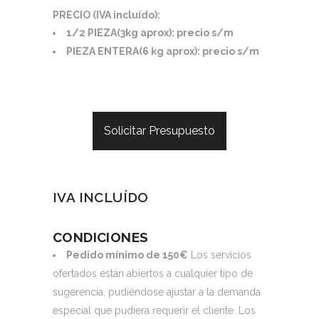
PRECIO (IVA incluído):
1/2 PIEZA(3kg aprox): precio s/m
PIEZA ENTERA(6 kg aprox): precio s/m
Solicitar Presupuesto
IVA INCLUÍDO
CONDICIONES
Pedido mínimo de 150€
Los servicios
ofertados están abiertos a cualquier tipo de
sugerencia, pudiéndose ajustar a la demanda
especial que pudiera requerir el cliente. Los