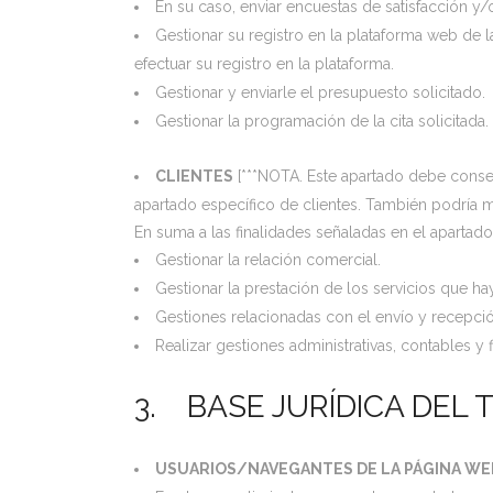
En su caso, enviar encuestas de satisfacción y/o 
Gestionar su registro en la plataforma web de la
efectuar su registro en la plataforma.
Gestionar y enviarle el presupuesto solicitado.
Gestionar la programación de la cita solicitada. 
CLIENTES
[***NOTA. Este apartado debe conser
apartado específico de clientes. También podría m
En suma a las finalidades señaladas en el apartad
Gestionar la relación comercial.
Gestionar la prestación de los servicios que ha
Gestiones relacionadas con el envío y recepci
Realizar gestiones administrativas, contables y f
3. BASE JURÍDICA DEL
USUARIOS/NAVEGANTES DE LA PÁGINA WE