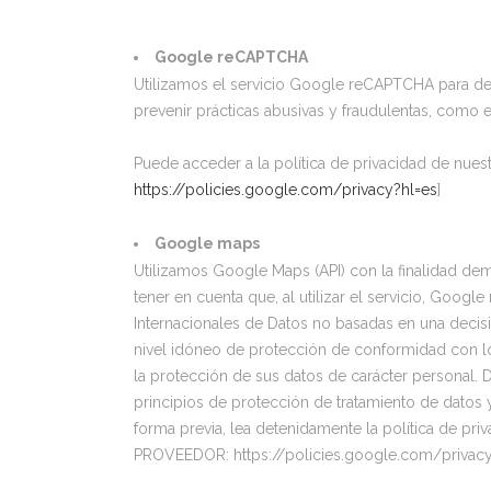
Google reCAPTCHA
Utilizamos el servicio Google reCAPTCHA para detect
prevenir prácticas abusivas y fraudulentas, como 
Puede acceder a la política de privacidad de nue
https://policies.google.com/privacy?hl=es
]
Google maps
Utilizamos Google Maps (API) con la finalidad demo
tener en cuenta que, al utilizar el servicio, Goo
Internacionales de Datos no basadas en una decis
nivel idóneo de protección de conformidad con lo
la protección de sus datos de carácter personal. 
principios de protección de tratamiento de datos
forma previa, lea detenidamente la política de pr
PROVEEDOR: https://policies.google.com/privacy