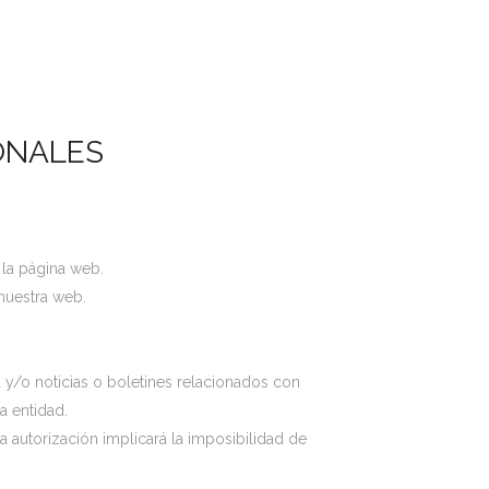
ONALES
 la página web.
nuestra web.
 y/o noticias o boletines relacionados con
a entidad.
a autorización implicará la imposibilidad de