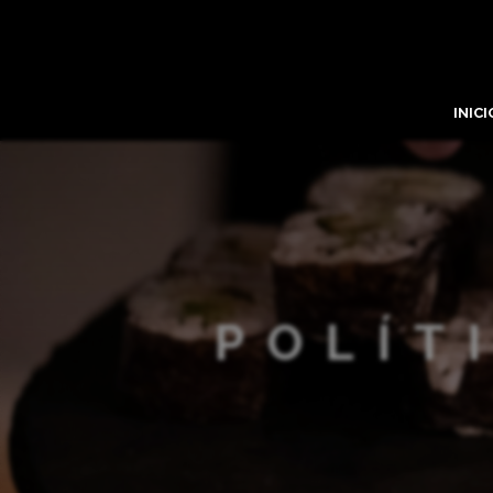
INICI
POLÍT