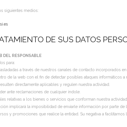
os siguientes medios:
si.es
RATAMIENTO DE SUS DATOS PERS
B DEL RESPONSABLE
dos para:
 trasladadas a través de nuestros canales de contacto incorporados en
o de la web con el fin de detectar posibles ataques informáticos a 
esulten directamente aplicables y regulen nuestra actividad.
der ante reclamaciones de cualquier índole.
s relativas a los bienes o servicios que conforman nuestra actividad
zación implicará la imposibilidad de enviarle información por parte de l
sos y promociones que realice la entidad. Su negativa a facilitarnos l