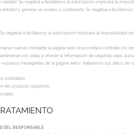
calidad. Su negativa a facilitarnos la autorización implicará la imposi
 entidad y generar un usuario y contraseña. Su negativa a facilitarnos 
Su negativa a facilitarnos la autorización implicará la imposibilidad de
varse cuando mediante la página web se proceda a contratar los ser
antenerse con vistas a ofrecer la información de segunda capa, aunq
o «usuarios/navegantes de la página web», trataremos sus datos de car
ya contratado.
ón del producto adquirido.
iscales.
 TRATAMIENTO
B DEL RESPONSABLE