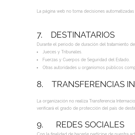
La página web no toma decisiones automatizadas n
7. DESTINATARIOS
Durante el periodo de duración del tratamiento de 
Jueces y Tribunales.
Fuerzas y Cuerpos de Seguridad del Estado.
Otras autoridades u organismos públicos compet
8. TRANSFERENCIAS I
La organización no realiza Transferencia Internaci
verificará el grado de protección del país de desti
9. REDES SOCIALES
Con la finalidad de hacerle partícipe de nuestra