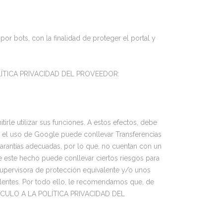
por bots, con la finalidad de proteger el portal y
LÍTICA PRIVACIDAD DEL PROVEEDOR:
irle utilizar sus funciones. A estos efectos, debe
ue el uso de Google puede conllevar Transferencias
arantías adecuadas, por lo que, no cuentan con un
 este hecho puede conllevar ciertos riesgos para
supervisora de protección equivalente y/o unos
alentes. Por todo ello, le recomendamos que, de
INCULO A LA POLÍTICA PRIVACIDAD DEL