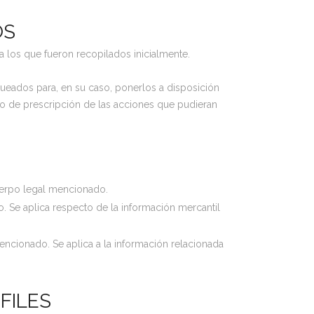
OS
 los que fueron recopilados inicialmente.
ueados para, en su caso, ponerlos a disposición
zo de prescripción de las acciones que pudieran
cuerpo legal mencionado.
. Se aplica respecto de la información mercantil
encionado. Se aplica a la información relacionada
FILES