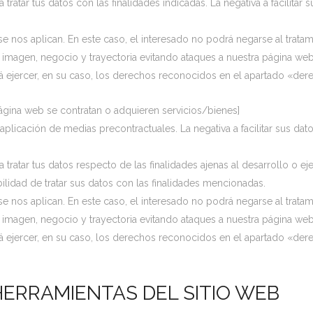
ratar tus datos con las finalidades indicadas. La negativa a facilitar
e nos aplican. En este caso, el interesado no podrá negarse al trata
a imagen, negocio y trayectoria evitando ataques a nuestra página web
 ejercer, en su caso, los derechos reconocidos en el apartado «dere
ágina web se contratan o adquieren servicios/bienes]
plicación de medias precontractuales. La negativa a facilitar sus dato
ratar tus datos respecto de las finalidades ajenas al desarrollo o eje
bilidad de tratar sus datos con las finalidades mencionadas.
e nos aplican. En este caso, el interesado no podrá negarse al trata
a imagen, negocio y trayectoria evitando ataques a nuestra página web
 ejercer, en su caso, los derechos reconocidos en el apartado «dere
ERRAMIENTAS DEL SITIO WEB