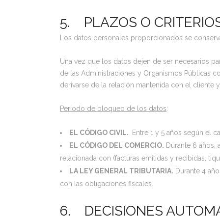
5. PLAZOS O CRITERIO
Los datos personales proporcionados se conservar
Una vez que los datos dejen de ser necesarios pa
de las Administraciones y Organismos Públicas com
derivarse de la relación mantenida con el cliente
Periodo de bloqueo de los datos
:
EL CÓDIGO CIVIL.
Entre 1 y 5 años según el c
EL CÓDIGO DEL COMERCIO.
Durante 6 años, a
relacionada con (facturas emitidas y recibidas, tiqu
LA LEY GENERAL TRIBUTARIA.
Durante 4 años
con las obligaciones fiscales.
6. DECISIONES AUTOMA