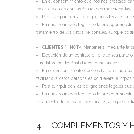
En el consentimiento que nos has prestado para t
tratar sus datos con las finalidades mencionadas.
Para cumplir con las obligaciones legales que s
En nuestro interés legítimo de proteger nuestr
tratamiento de los datos personales, aunque podrá
CLIENTES
[***NOTA. Mantener si mediante la p
Ejecución de un contrato en el que sea parte o a
sus datos con las finalidades mencionadas.
En el consentimiento que nos has prestado para t
facilitar sus datos personales conllevara la imposi
Para cumplir con las obligaciones legales que s
En nuestro interés legítimo de proteger nuestr
tratamiento de los datos personales, aunque podrá
4. COMPLEMENTOS Y H