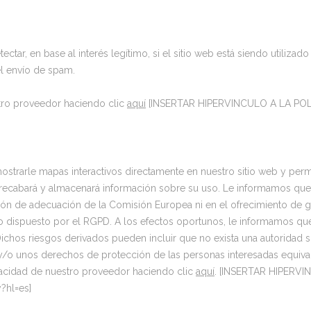
ar, en base al interés legítimo, si el sitio web está siendo utilizado 
el envío de spam.
stro proveedor haciendo clic
aquí
[INSERTAR HIPERVINCULO A LA PO
strarle mapas interactivos directamente en nuestro sitio web y permit
gle recabará y almacenará información sobre su uso. Le informamos q
ión de adecuación de la Comisión Europea ni en el ofrecimiento de g
 dispuesto por el RGPD. A los efectos oportunos, le informamos que
Dichos riesgos derivados pueden incluir que no exista una autoridad 
 y/o unos derechos de protección de las personas interesadas equiv
ivacidad de nuestro proveedor haciendo clic
aquí
. [INSERTAR HIPERV
?hl=es]