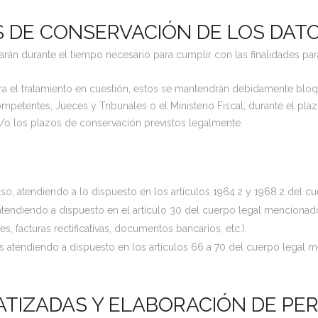
S DE CONSERVACIÓN DE LOS DAT
án durante el tiempo necesario para cumplir con las finalidades para
ra el tratamiento en cuestión, estos se mantendrán debidamente bloq
petentes, Jueces y Tribunales o el Ministerio Fiscal, durante el pla
 y/o los plazos de conservación previstos legalmente.
aso, atendiendo a lo dispuesto en los artículos 1964.2 y 1968.2 del 
tendiendo a dispuesto en el artículo 30 del cuerpo legal mencionado
es, facturas rectificativas, documentos bancarios, etc.).
 atendiendo a dispuesto en los artículos 66 a 70 del cuerpo legal m
TIZADAS Y ELABORACIÓN DE PER