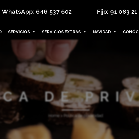
WhatsApp:
646 537 602
Fijo:
91 083 21
O
SERVICIOS
SERVICIOS EXTRAS
NAVIDAD
CONÓC
ICA DE PRI
Home
>
Política de privacidad