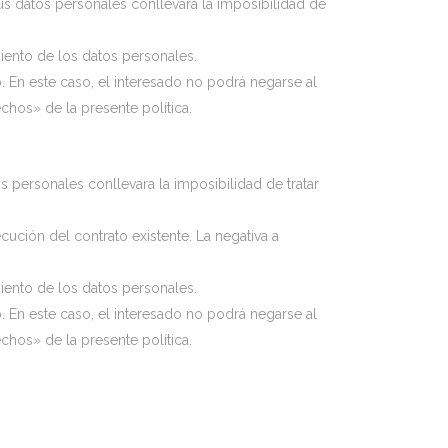
 sus datos personales conllevara la imposibilidad de
miento de los datos personales.
. En este caso, el interesado no podrá negarse al
chos» de la presente política.
s personales conllevara la imposibilidad de tratar
cución del contrato existente. La negativa a
miento de los datos personales.
. En este caso, el interesado no podrá negarse al
chos» de la presente política.