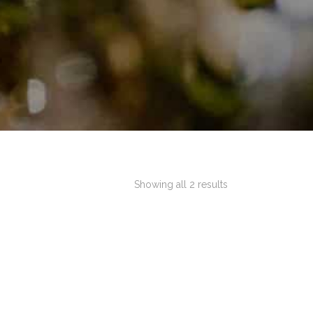
Showing all 2 results