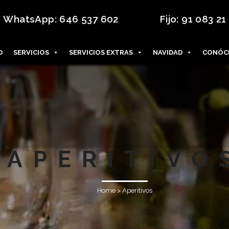
WhatsApp:
646 537 602
Fijo:
91 083 21
O
SERVICIOS
SERVICIOS EXTRAS
NAVIDAD
CONÓC
APERITIVO
Home
>
Aperitivos