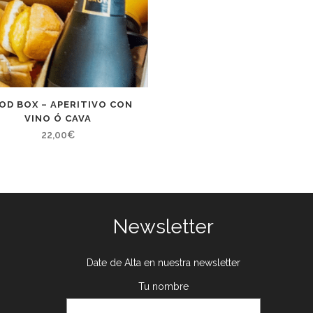
OD BOX – APERITIVO CON
VINO Ó CAVA
22,00
€
Newsletter
Date de Alta en nuestra newsletter
Tu nombre