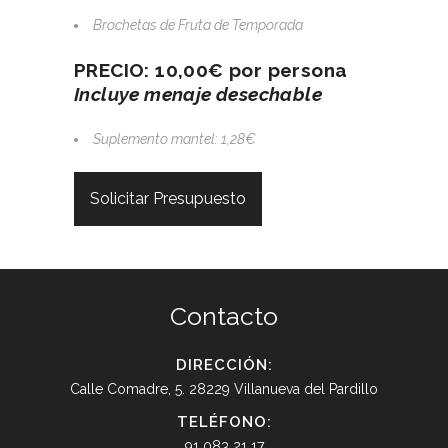
Brochetas de Fruta de Temporada
PRECIO: 10,00€ por persona
Incluye menaje desechable
Suplemento mantel: 1,28€
Solicitar Presupuesto
Contacto
DIRECCIÓN:
Calle Comadre, 5. 28229 Villanueva del Pardillo
TELÉFONO:
91 083 21 17