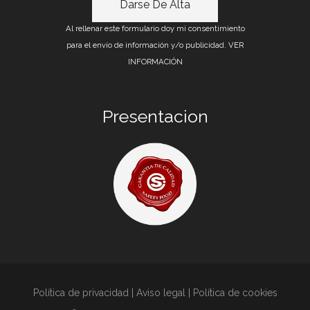
Al rellenar este formulario doy mi consentimiento
para el envío de información y/o publicidad.
VER
INFORMACIÓN
Presentacion
Política de privacidad
|
Aviso legal
|
Política de cookies