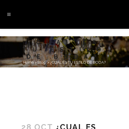
¿CUAL ES
TU ESTILO
DE BODA?
Home
>
Blog
>
¿CUAL ES TU ESTILO DE BODA?
28 OCT
¿CUAL ES