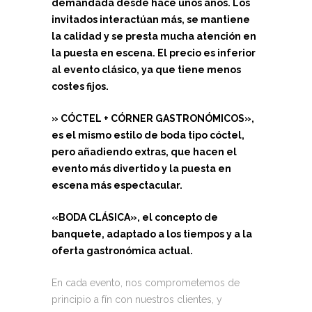
demandada desde hace unos años. Los
invitados interactúan más, se mantiene
la calidad y se presta mucha atención en
la puesta en escena. El precio es inferior
al evento clásico, ya que tiene menos
costes fijos.
» CÓCTEL + CÓRNER GASTRONÓMICOS»,
es el mismo estilo de boda tipo cóctel,
pero añadiendo extras, que hacen el
evento más divertido y la puesta en
escena más espectacular.
«BODA CLÁSICA», el concepto de
banquete, adaptado a los tiempos y a la
oferta gastronómica actual.
En cada evento, nos comprometemos de
principio a fín con nuestros clientes, y