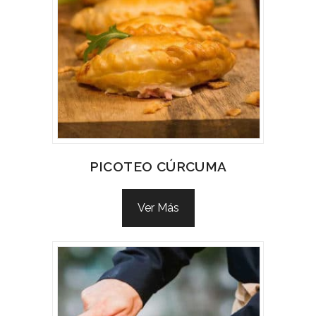
PICOTEO CÚRCUMA
Ver Más