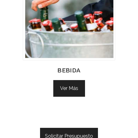
BEBIDA
Ver Más
Solicitar Presupuesto