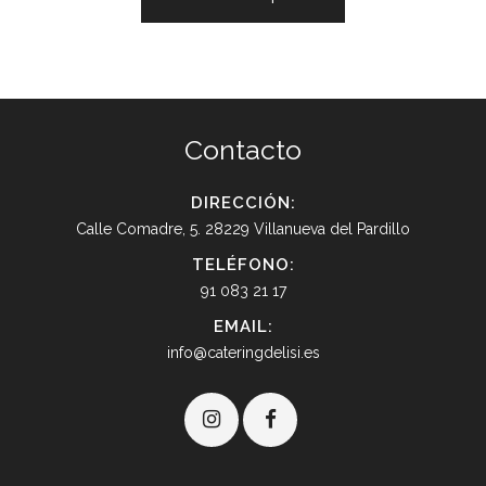
Contacto
DIRECCIÓN:
Calle Comadre, 5. 28229 Villanueva del Pardillo
TELÉFONO:
91 083 21 17
EMAIL:
info@cateringdelisi.es