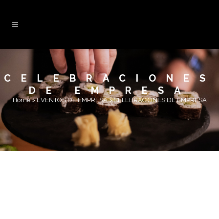
CELEBRACIONES
DE EMPRESA
Home
>
EVENTOS DE EMPRESA
>
CELEBRACIONES DE EMPRESA