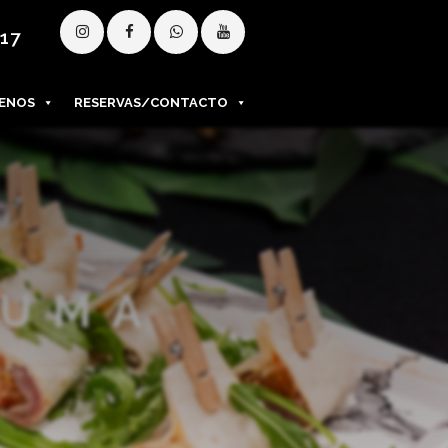
 17
ENOS
RESERVAS/CONTACTO
CUMA
AS
>
PICOTEO CÚRCUMA