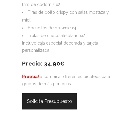
frito de codorniz x2
Tiras de pollo crispy con salsa mostaza y
miel
Bocaditos de brownie x4
Trufas de chocolate blancox2
Incluye caja especial decorada y tarjeta
personalizada.
Precio: 34,90€
Prueba!
a combinar diferentes picoteos para
grupos de más personas
Solicita Presupuesto