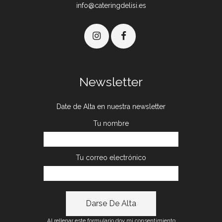
info@cateringdelisi.es
Newsletter
Date de Alta en nuestra newsletter
Tu nombre
Tu correo electrónico
Al rellenar este formulario doy mi consentimiento