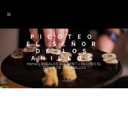
PICOTEO
EL SEÑOR
DE LOS
ANILLOS
Home
>
REGALOS GOURMET
>
PICOTEO EL
SEÑOR DE LOS ANILLOS