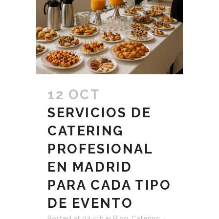
12 OCT
SERVICIOS DE
CATERING
PROFESIONAL
EN MADRID
PARA CADA TIPO
DE EVENTO
Posted at 02:41h
in
Blog
,
Catering