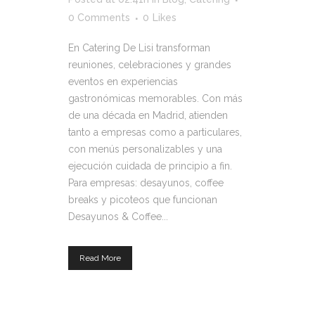
0 Comments
0
Likes
En Catering De Lisi transforman
reuniones, celebraciones y grandes
eventos en experiencias
gastronómicas memorables. Con más
de una década en Madrid, atienden
tanto a empresas como a particulares,
con menús personalizables y una
ejecución cuidada de principio a fin.
Para empresas: desayunos, coffee
breaks y picoteos que funcionan
Desayunos & Coffee...
Read More