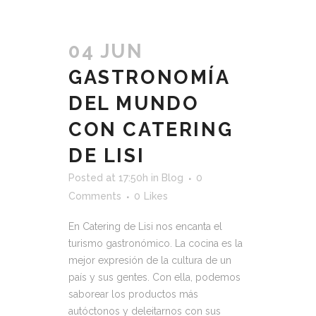
04 JUN
GASTRONOMÍA
DEL MUNDO
CON CATERING
DE LISI
Posted at 17:50h
in
Blog
0
Comments
0
Likes
En Catering de Lisi nos encanta el
turismo gastronómico. La cocina es la
mejor expresión de la cultura de un
país y sus gentes. Con ella, podemos
saborear los productos más
autóctonos y deleitarnos con sus