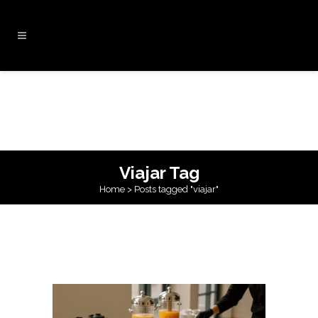
Viajar Tag
Home
>
Posts tagged "viajar"